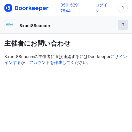
050-5291-
ログイ
7844
ン
8xbet88cocom
主催者にお問い合わせ
8xbet88cocomの主催者に直接連絡するにはDoorkeeperに
サイン
インする
か、
アカウントを作成して
ください。